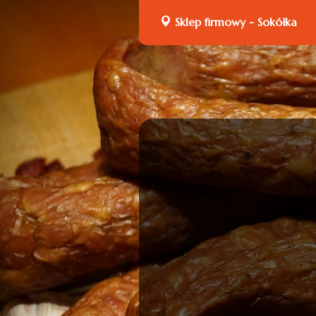
Sklep firmowy - Sokółka