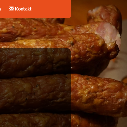
a
Kontakt